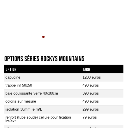
OPTIONS SÉRIES ROCKYS MOUNTAINS
OPTION
TARIF
capucine
1200 euros
trappe inf 50x50
490 euros
baie coulissante verre 40x80cm
390 euros
coloris sur mesure
490 euros
isolation 30mm le m/L
299 euros
renfort (tube soudé) cellule pour fixation
79 euros
int/ext