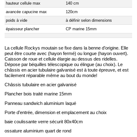
hauteur cellule max
140 cm
avancée capucine max
120cm
poids à vide
à définir selon dimensions
épaisseur plancher
CP marine 15mm
La cellule Rockys moutain se fixe dans la benne d’origine. Elle
peut être courte avec (hayon fermé) ou longue (hayon ouvert).
Caisson de roue et cellule élargie au dessus des ridelles.
Dépose par béquilles télescopique ou élingue (au choix). Le
châssis en acier tubulaire galvanisé est à toute épreuve, et est
facilement réparable même au bout du monde!
Châssis tubulaire en acier galvanisé
Plancher bois traité marine 15mm
Panneau sandwich aluminium laqué
Porte d’entrée, dimension et emplacement au choix
baie coulissante verre sécurit 80x40cm
ossature aluminium quart de rond