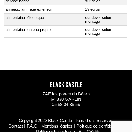
dépose benne
sur devis
anneaux arrimage exterieur
29 euros
alimentation électrique
sur devis selon
montage
alimentation en eau propre
sur devis selon
montage
BLACK CASTLE
ZAE les portes du Béarn
64 330 GARLIN
05 59 04 35 59
Copyright 2022 Black Castle - Tous droits réservés
Contact
F.A.Q
Mentions légales
Politique de confidentialité
Politique de cookies (UE)
Crédits